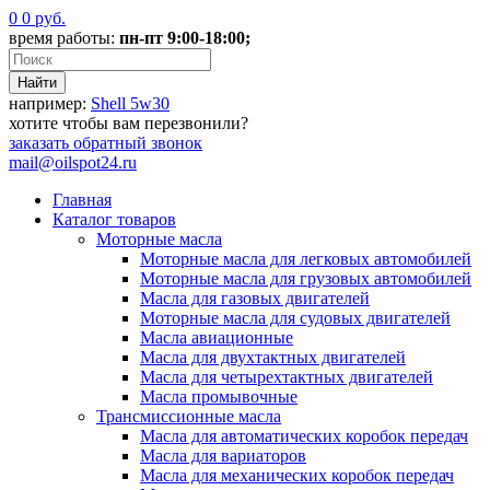
0
0
руб.
время работы:
пн-пт 9:00-18:00;
например:
Shell 5w30
хотите чтобы вам перезвонили?
заказать
обратный звонок
mail@oilspot24.ru
Главная
Каталог товаров
Моторные масла
Моторные масла для легковых автомобилей
Моторные масла для грузовых автомобилей
Масла для газовых двигателей
Моторные масла для судовых двигателей
Масла авиационные
Масла для двухтактных двигателей
Масла для четырехтактных двигателей
Масла промывочные
Трансмиссионные масла
Масла для автоматических коробок передач
Масла для вариаторов
Масла для механических коробок передач