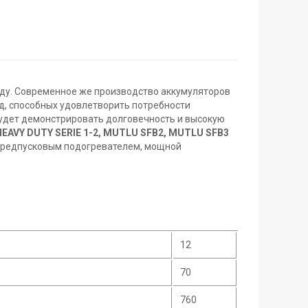
оду. Современное же производство аккумуляторов
од, способных удовлетворить потребности
будет демонстрировать долговечность и высокую
HEAVY
DUTY
SERIE 1-2,
MUTLU
SFB2,
MUTLU
SFB3
, предпусковым подогревателем, мощной
12
70
760