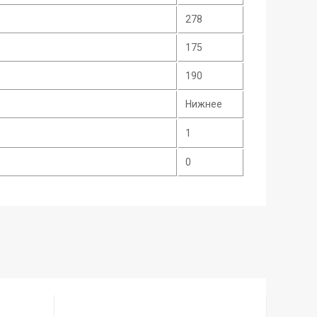
278
175
190
Нижнее
1
0