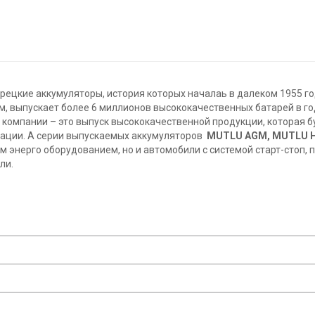
рецкие аккумуляторы, история которых началаь в далеком 1955 г
м, выпускает более 6 миллионов высококачественных батарей в г
 компании – это выпуск высококачественной продукции, которая 
тации. А серии выпускаемых аккумуляторов
MUTLU
AGM,
MUTLU
м энерго оборудованием, но и автомобили с системой старт-стоп
ли.