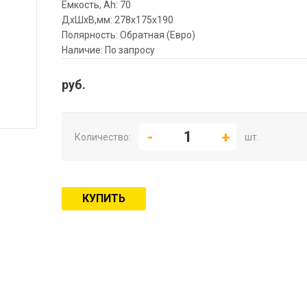
Емкость, Ah: 70
ДхШхВ,мм: 278x175x190
Полярность: Обратная (Евро)
Наличие: По запросу
руб.
Количество:
шт.
КУПИТЬ