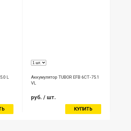
.0 L
Аккумулятор TUBOR EFB 6СТ-75.1
VL
руб.
/ шт.
ТЬ
КУПИТЬ