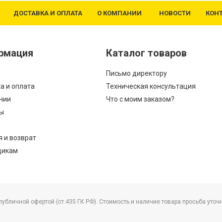
ДОСТАВКА И ОПЛАТА
О КОМПАНИИ
НОВОСТИ
КОН
рмация
Каталог товаров
Письмо директору
а и оплата
Техническая консультация
нии
Что с моим заказом?
ы
я и возврат
щикам
бличной офертой (ст.435 ГК РФ). Стоимость и наличие товара просьба уточ