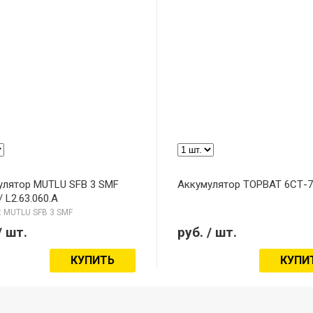
улятор MUTLU SFB 3 SMF
Аккумулятор TOPBAT 6СТ-75
/ L2.63.060.A
 MUTLU SFB 3 SMF
/ шт.
руб.
/ шт.
КУПИТЬ
КУПИ