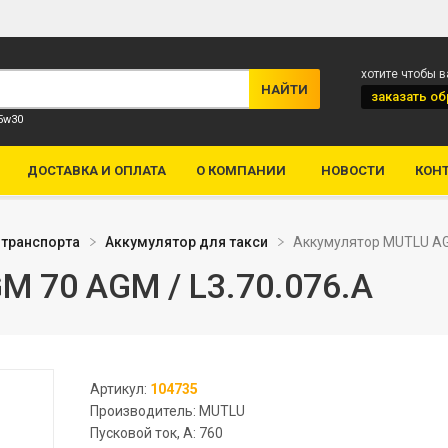
хотите чтобы 
заказать
об
 5w30
ДОСТАВКА И ОПЛАТА
О КОМПАНИИ
НОВОСТИ
КОН
 транспорта
Аккумулятор для такси
Аккумулятор MUTLU AGM
 70 AGM / L3.70.076.A
Артикул:
104735
Производитель: MUTLU
Пусковой ток, А: 760