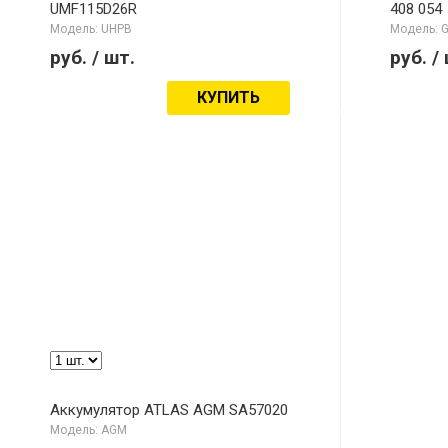
UMF115D26R
408 054
Модель: UHPB
Модель: 
руб.
/ шт.
руб.
/
КУПИТЬ
Аккумулятор ATLAS AGM SA57020
Модель: AGM