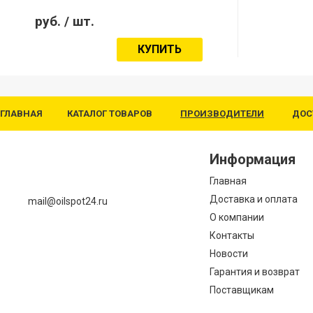
руб.
/ шт.
КУПИТЬ
ГЛАВНАЯ
КАТАЛОГ ТОВАРОВ
ПРОИЗВОДИТЕЛИ
ДОС
Информация
Главная
Доставка и оплата
mail@oilspot24.ru
О компании
Контакты
Новости
Гарантия и возврат
Поставщикам