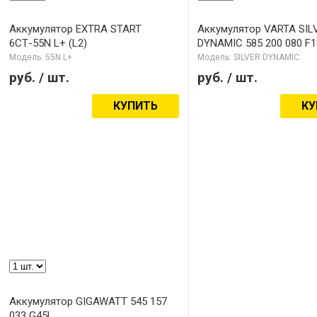
Аккумулятор EXTRA START
Аккумулятор VARTA SIL
6СТ-55N L+ (L2)
DYNAMIC 585 200 080 F1
Модель: 55N L+
Модель: SILVER DYNAMIC
руб.
/ шт.
руб.
/ шт.
КУПИТЬ
КУ
Аккумулятор GIGAWATT 545 157
033 G45L