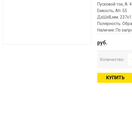
Пусковой ток, А: 
Емкость, Ah: 55
ДхШхВ,мм: 237x1
Полярность: Обра
Наличие: По запр
руб.
Количество:
КУПИТЬ