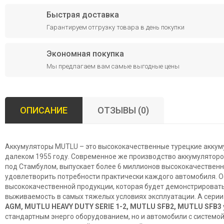
Быстрая доставка
Гарантируем отгрузку товара в день покупки
Экономная покупка
Мы предлагаем вам самые выгодные цены
ОПИСАНИЕ
ОТЗЫВЫ (0)
Аккумуляторы MUTLU – это высококачественные турецкие аккуму
далеком 1955 году. Современное же производство аккумуляторо
под Стамбулом, выпускает более 6 миллионов высококачественны
удовлетворить потребности практически каждого автомобиля. О
высококачественной продукции, которая будет демонстрироват
выживаемость в самых тяжелых условиях эксплуатации. А сери
AGM,
MUTLU
HEAVY
DUTY
SERIE 1-2,
MUTLU
SFB2,
MUTLU
SFB3
стандартным энерго оборудованием, но и автомобили с системой