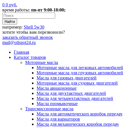
0
0
руб.
время работы:
пн-пт 9:00-18:00;
например:
Shell 5w30
хотите чтобы вам перезвонили?
заказать
обратный звонок
mail@oilspot24.ru
Главная
Каталог товаров
Моторные масла
Моторные масла для легковых автомобилей
Моторные масла для грузовых автомобилей
Масла для газовых двигателей
Моторные масла для судовых двигателей
Масла авиационные
Масла для двухтактных двигателей
Масла для четырехтактных двигателей
Масла промывочные
Трансмиссионные масла
Масла для автоматических коробок передач
Масла для вариаторов
Масла для механических коробок передач