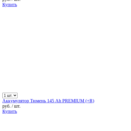
Купить
Аккумулятор Тюмень 145 Ah PREMIUM (+R)
руб.
/ шт.
Купить