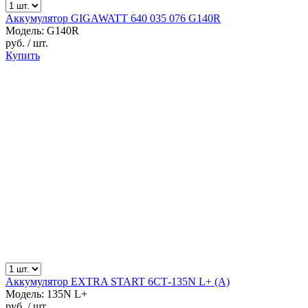
Аккумулятор GIGAWATT 640 035 076 G140R
Модель: G140R
руб.
/ шт.
Купить
Аккумулятор EXTRA START 6СТ-135N L+ (А)
Модель: 135N L+
руб.
/ шт.