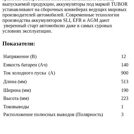
выпускаемой продукции, аккумуляторы под маркой TUBOR
устанавливают на сборочных конвейерах ведущих мировых
производителей автомобилей. Современные технологии
производства аккумуляторов SLI, EFB и AGM дают
уверенный старт автомобилю даже в самых суровых
условиях эксплуатации.
Показатели:
Напряжение (В)
12
Емкость батареи (Ач)
140
Ток холодного пуска (A)
900
Длина (мм)
513
Ширина (мм)
190
Высота (мм)
223
Токовыводы
1
Расположение полюсных выводов (Полярность)
3