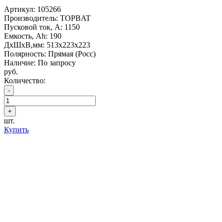
Артикул:
105266
Производитель: TOPBAT
Пусковой ток, А: 1150
Емкость, Ah: 190
ДхШхВ,мм: 513x223x223
Полярность: Прямая (Росс)
Наличие: По запросу
руб.
Количество:
шт.
Купить