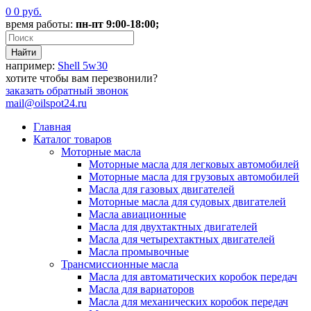
0
0
руб.
время работы:
пн-пт 9:00-18:00;
например:
Shell 5w30
хотите чтобы вам перезвонили?
заказать
обратный звонок
mail@oilspot24.ru
Главная
Каталог товаров
Моторные масла
Моторные масла для легковых автомобилей
Моторные масла для грузовых автомобилей
Масла для газовых двигателей
Моторные масла для судовых двигателей
Масла авиационные
Масла для двухтактных двигателей
Масла для четырехтактных двигателей
Масла промывочные
Трансмиссионные масла
Масла для автоматических коробок передач
Масла для вариаторов
Масла для механических коробок передач