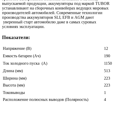
выпускаемой продукции, аккумуляторы под маркой TUBOR
устанавливают на сборочных конвейерах ведущих мировых
производителей автомобилей. Современные технологии
производства аккумуляторов SLI, EFB и AGM дают
уверенный старт автомобилю даже в самых суровых
условиях эксплуатации.
Показатели:
Напряжение (В)
12
Емкость батареи (Ач)
190
Ток холодного пуска (A)
1150
Длина (мм)
513
Ширина (мм)
223
Высота (мм)
223
Токовыводы
1
Расположение полюсных выводов (Полярность)
4