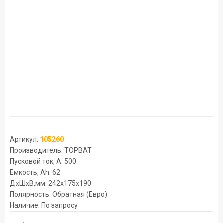
Артикул:
105260
Производитель: TOPBAT
Пусковой ток, А: 500
Емкость, Ah: 62
ДхШхВ,мм: 242x175x190
Полярность: Обратная (Евро)
Наличие: По запросу