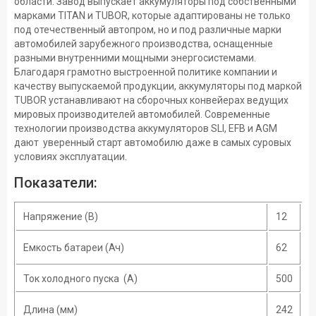
области. Завод выпускает аккумуляторы под собственными
марками TITAN и TUBOR, которые адаптированы не только
под отечественный автопром, но и под различные марки
автомобилей зарубежного производства, оснащенные
разными внутренними мощными энергосистемами.
Благодаря грамотно выстроенной политике компании и
качеству выпускаемой продукции, аккумуляторы под маркой
TUBOR устанавливают на сборочных конвейерах ведущих
мировых производителей автомобилей. Современные
технологии производства аккумуляторов SLI, EFB и AGM
дают уверенный старт автомобилю даже в самых суровых
условиях эксплуатации.
Показатели:
Напряжение (В)
12
Емкость батареи (Ач)
62
Ток холодного пуска (A)
500
Длина (мм)
242