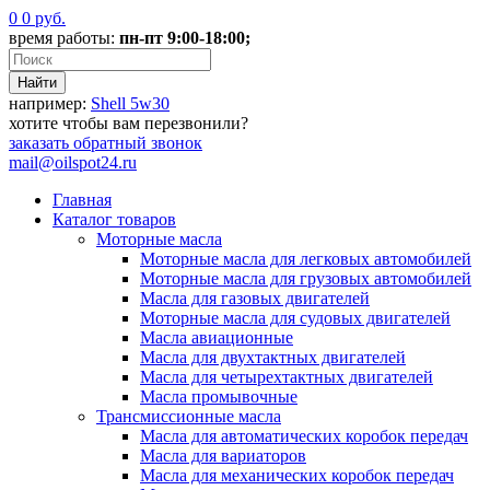
0
0
руб.
время работы:
пн-пт 9:00-18:00;
например:
Shell 5w30
хотите чтобы вам перезвонили?
заказать
обратный звонок
mail@oilspot24.ru
Главная
Каталог товаров
Моторные масла
Моторные масла для легковых автомобилей
Моторные масла для грузовых автомобилей
Масла для газовых двигателей
Моторные масла для судовых двигателей
Масла авиационные
Масла для двухтактных двигателей
Масла для четырехтактных двигателей
Масла промывочные
Трансмиссионные масла
Масла для автоматических коробок передач
Масла для вариаторов
Масла для механических коробок передач