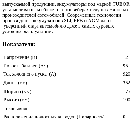
выпускаемой продукции, аккумуляторы под маркой TUBOR
устанавливают на сборочных конвейерах ведущих мировых
производителей автомобилей. Современные технологии
производства аккумуляторов SLI, EFB и AGM дают
уверенный старт автомобилю даже в самых суровых
условиях эксплуатации.
Показатели:
Напряжение (В)
12
Емкость батареи (Ач)
95
Ток холодного пуска (A)
920
Длина (мм)
352
Ширина (мм)
175
Высота (мм)
190
Токовыводы
1
Расположение полюсных выводов (Полярность)
0