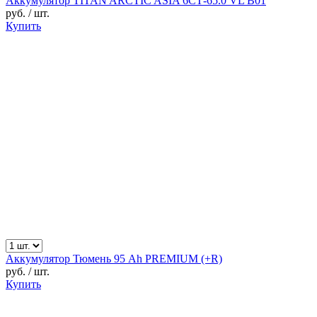
Аккумулятор TITAN ARCTIC ASIA 6СТ-65.0 VL B01
руб.
/ шт.
Купить
Аккумулятор Тюмень 95 Ah PREMIUM (+R)
руб.
/ шт.
Купить