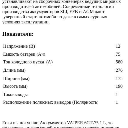
устанавливают на сборочных конвейерах ведущих мировых
производителей автомобилей. Современные технологии
производства аккумуляторов SLI, EFB и AGM дают
уверенный старт автомобилю даже в самых суровых
условиях эксплуатации.
Показатели:
Напряжение (В)
12
Емкость батареи (Ач)
75
Ток холодного пуска (A)
580
Длина (мм)
276
Ширина (мм)
175
Высота (мм)
190
Токовыводы
1
Расположение полюсных выводов (Полярность)
1
Если вы покупали Аккумулятор VAIPER 6СТ-75.1 L, то
поделитесь информацией с посетителями нашего интернет-