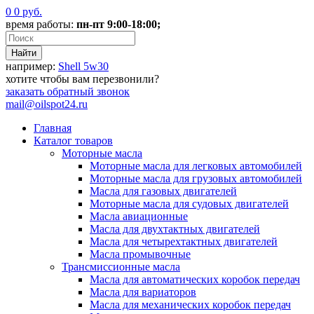
0
0
руб.
время работы:
пн-пт 9:00-18:00;
например:
Shell 5w30
хотите чтобы вам перезвонили?
заказать
обратный звонок
mail@oilspot24.ru
Главная
Каталог товаров
Моторные масла
Моторные масла для легковых автомобилей
Моторные масла для грузовых автомобилей
Масла для газовых двигателей
Моторные масла для судовых двигателей
Масла авиационные
Масла для двухтактных двигателей
Масла для четырехтактных двигателей
Масла промывочные
Трансмиссионные масла
Масла для автоматических коробок передач
Масла для вариаторов
Масла для механических коробок передач