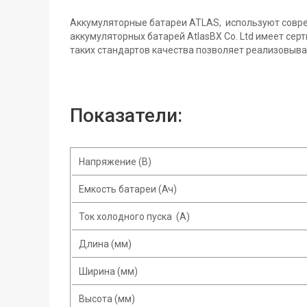
Аккумуляторные батареи ATLAS, используют совре
аккумуляторных батарей AtlasBX Co. Ltd имеет се
таких стандартов качества позволяет реализовыва
Показатели:
Напряжение (В)
Емкость батареи (Ач)
Ток холодного пуска (A)
Длина (мм)
Ширина (мм)
Высота (мм)