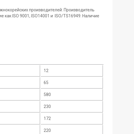
Южнокорейских производителей. Производитель
 как ISO 9001, ISO14001 и ISO/TS16949. Наличие
12
65
580
230
172
220