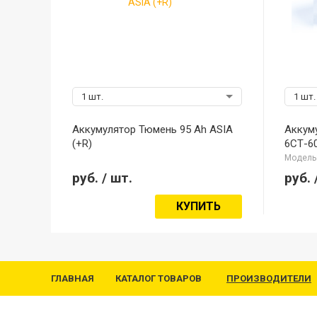
1 шт.
1 шт.
Аккумулятор Тюмень 95 Ah ASIA
Аккум
(+R)
6СТ-60
Модель:
руб.
/ шт.
руб.
КУПИТЬ
ГЛАВНАЯ
КАТАЛОГ ТОВАРОВ
ПРОИЗВОДИТЕЛИ