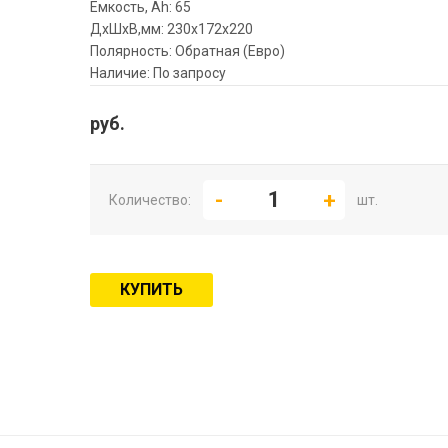
Емкость, Ah: 65
ДхШхВ,мм: 230x172x220
Полярность: Обратная (Евро)
Наличие: По запросу
руб.
Количество:
шт.
КУПИТЬ