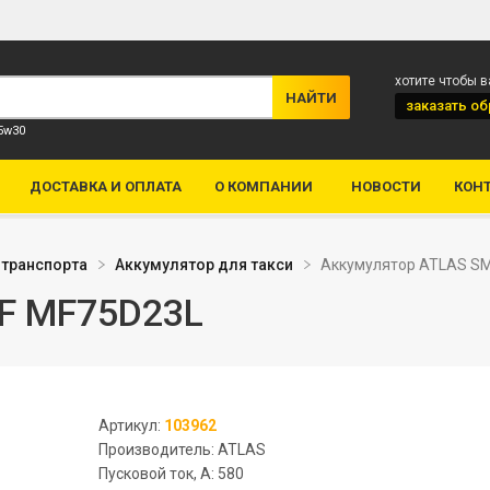
хотите чтобы 
заказать
об
 5w30
ДОСТАВКА И ОПЛАТА
О КОМПАНИИ
НОВОСТИ
КОН
 транспорта
Аккумулятор для такси
Аккумулятор ATLAS S
F MF75D23L
Артикул:
103962
Производитель: ATLAS
Пусковой ток, А: 580