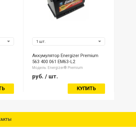
1 шт.
Аккумулятор Energizer Premium
563 400 061 EM63-L2
Модель: Energizer® Premium
руб.
/ шт.
ТЬ
КУПИТЬ
ТАКТЫ