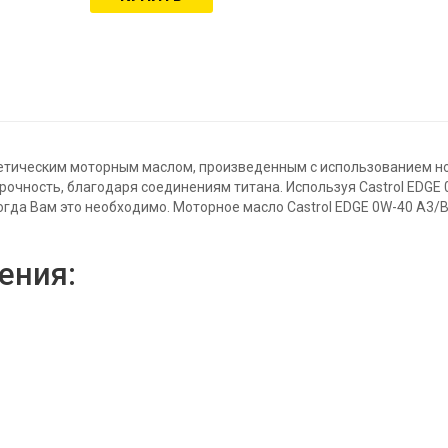
тетическим моторным маслом, произведенным с использованием н
очность, благодаря соединениям титана. Используя Castrol EDGE 
когда Вам это необходимо. Моторное масло Castrol EDGE 0W-40 A3
ения: