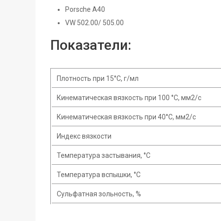
Porsche A40
VW 502.00/ 505.00
Показатели:
Плотность при 15°С, г/мл
Кинематическая вязкость при 100 °С, мм2/с
Кинематическая вязкость при 40°С, мм2/с
Индекс вязкости
Температура застывания, °С
Температура вспышки, °С
Сульфатная зольность, %