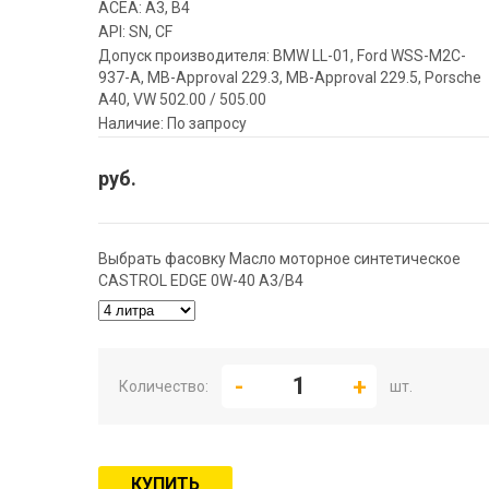
ACEA: A3, B4
API: SN, CF
Допуск производителя: BMW LL-01, Ford WSS-M2C-
937-A, MB-Approval 229.3, MB-Approval 229.5, Porsche
A40, VW 502.00 / 505.00
Наличие: По запросу
руб.
Выбрать фасовку Масло моторное синтетическое
CASTROL EDGE 0W-40 A3/B4
Количество:
шт.
КУПИТЬ