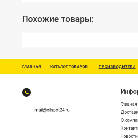
Похожие товары:
ГЛАВНАЯ
КАТАЛОГ ТОВАРОВ
ПРОИЗВОДИТЕЛИ
Инфо
Главная
mail@oilspot24.ru
Доставк
О компа
Контакт
Новости