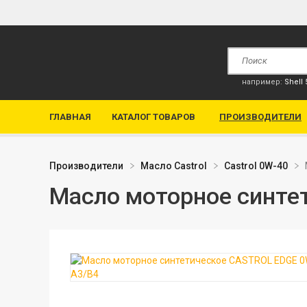
например:
Shell
ГЛАВНАЯ
КАТАЛОГ ТОВАРОВ
ПРОИЗВОДИТЕЛИ
Производители
Масло Сastrol
Castrol 0W-40
Масло моторное синте