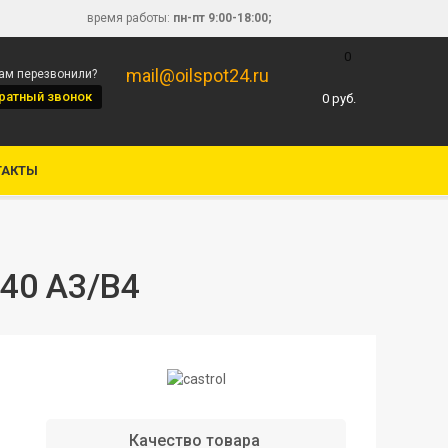
время работы:
пн-пт 9:00-18:00;
0
mail@oilspot24.ru
вам перезвонили?
ратный звонок
0
руб.
ТАКТЫ
40 A3/B4
Качество товара