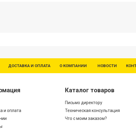
ДОСТАВКА И ОПЛАТА
О КОМПАНИИ
НОВОСТИ
КОН
рмация
Каталог товаров
Письмо директору
а и оплата
Техническая консультация
нии
Что с моим заказом?
ы