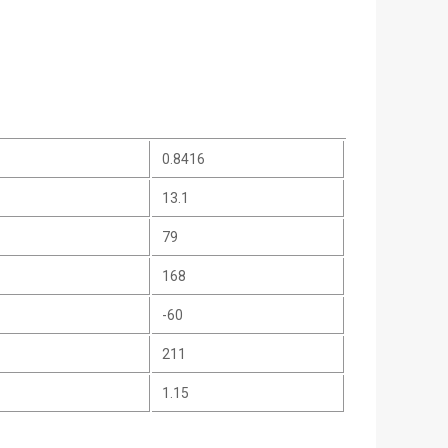
0.8416
13.1
79
168
-60
211
1.15