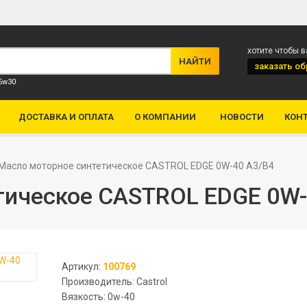
хотите чтобы 
заказать
об
 5w30
ДОСТАВКА И ОПЛАТА
О КОМПАНИИ
НОВОСТИ
КОН
Масло моторное синтетическое CASTROL EDGE 0W-40 A3/B4
тическое CASTROL EDGE 0W-
Артикул:
100769
Производитель: Castrol
Вязкость: 0w-40