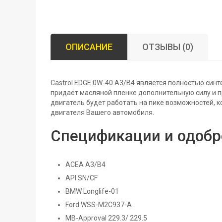
ОПИСАНИЕ
ОТЗЫВЫ (0)
Castrol EDGE 0W-40 A3/B4 является полностью син
придаёт масляной пленке дополнительную силу и пр
двигатель будет работать на пике возможностей, 
двигателя Вашего автомобиля.
Спецификации и одобр
ACEA A3/B4
API SN/CF
BMW Longlife-01
Ford WSS-M2C937-A
MB-Approval 229.3/ 229.5