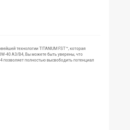
овейшей технологии TITANIUM FST™, которая
0W-40 A3/B4, Вы можете быть уверены, что
/B4 позволяет полностью высвободить потенциал