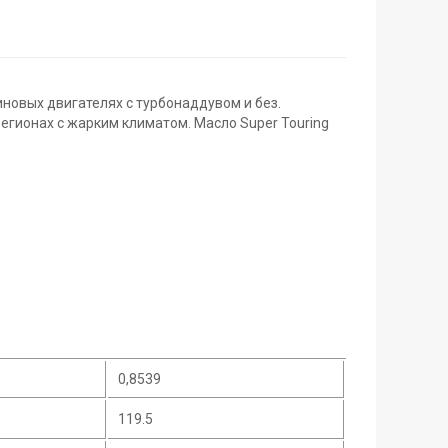
новых двигателях с турбонаддувом и без.
гионах с жарким климатом. Масло Super Touring
0,8539
119.5