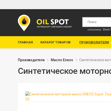
например:
Shell
ГЛАВНАЯ
КАТАЛОГ ТОВАРОВ
ПРОИЗВОДИТЕЛИ
Производители
Масло Еneos
Синтетическое мот
Синтетическое моторно