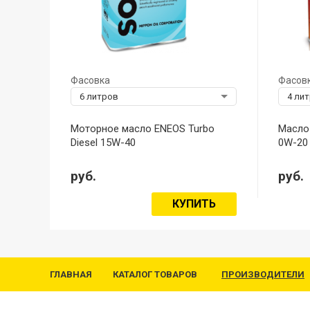
Фасовка
Фасов
6 литров
4 ли
Моторное масло ENEOS Turbo
Масло
Diesel 15W-40
0W-20
руб.
руб.
КУПИТЬ
ГЛАВНАЯ
КАТАЛОГ ТОВАРОВ
ПРОИЗВОДИТЕЛИ