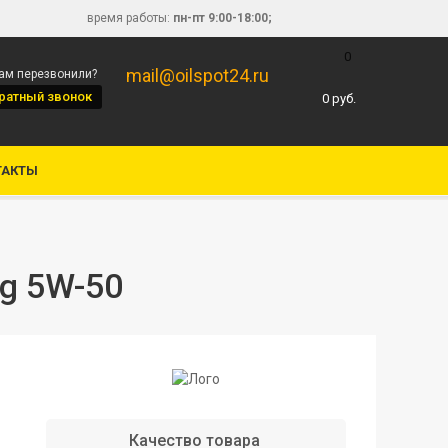
время работы:
пн-пт 9:00-18:00;
0
mail@oilspot24.ru
вам перезвонили?
ратный звонок
0
руб.
ТАКТЫ
ng 5W-50
Качество товара