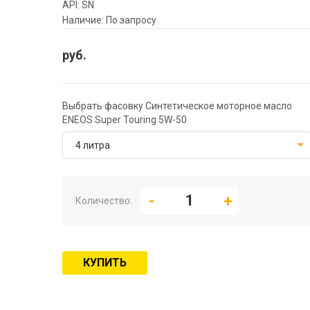
API: SN
Наличие: По запросу
руб.
Выбрать фасовку Синтетическое моторное масло
ENEOS Super Touring 5W-50
4 литра
Количество:
КУПИТЬ