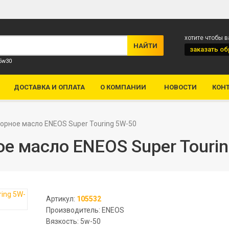
хотите чтобы 
заказать
об
 5w30
ДОСТАВКА И ОПЛАТА
О КОМПАНИИ
НОВОСТИ
КОН
орное масло ENEOS Super Touring 5W-50
е масло ENEOS Super Touri
Артикул:
105532
Производитель: ENEOS
Вязкость: 5w-50