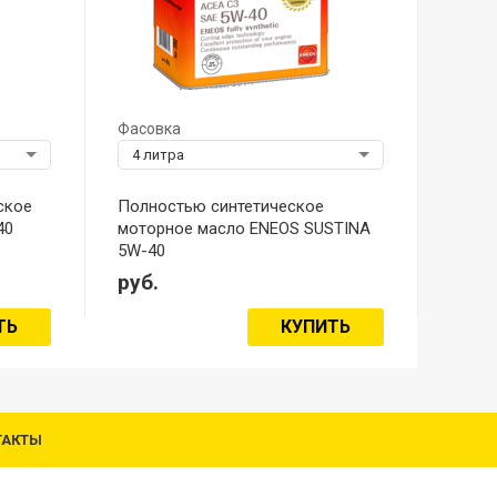
Фасовка
4 литра
ское
Полностью синтетическое
40
моторное масло ENEOS SUSTINA
5W-40
руб.
ТЬ
КУПИТЬ
ТАКТЫ