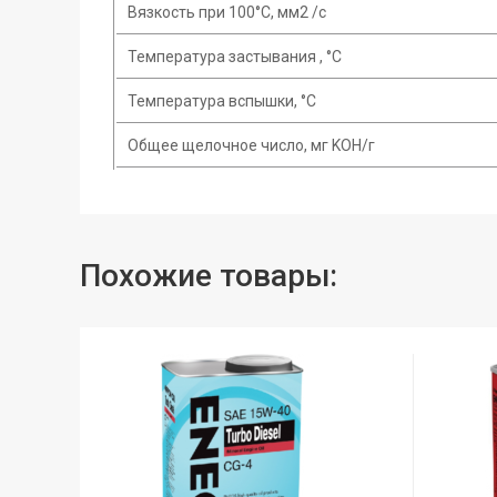
Вязкость при 100°C, мм2 /с
Температура застывания , °C
Температура вспышки, °C
Общее щелочное число, мг KOH/г
Похожие товары: