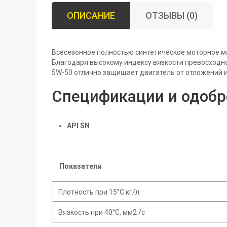
ОПИСАНИЕ
ОТЗЫВЫ (0)
Всесезонное полностью синтетическое моторное ма
Благодаря высокому индексу вязкости превосходно
5W-50 отлично защищает двигатель от отложений и 
Спецификации и одобр
API SN
Показатели
Плотность при 15°C кг/л
Вязкость при 40°C, мм2 /с