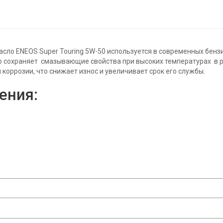
сло ENEOS Super Touring 5W-50 используется в современных бензи
 сохраняет смазывающие свойства при высоких температурах в ре
коррозии, что снижает износ и увеличивает срок его службы.
ения: