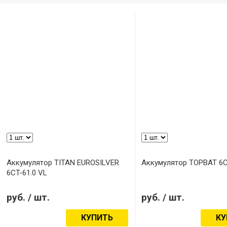
Аккумулятор TITAN EUROSILVER
Аккумулятор TOPBAT 6С
6CT-61.0 VL
руб.
/ шт.
руб.
/ шт.
КУПИТЬ
КУ