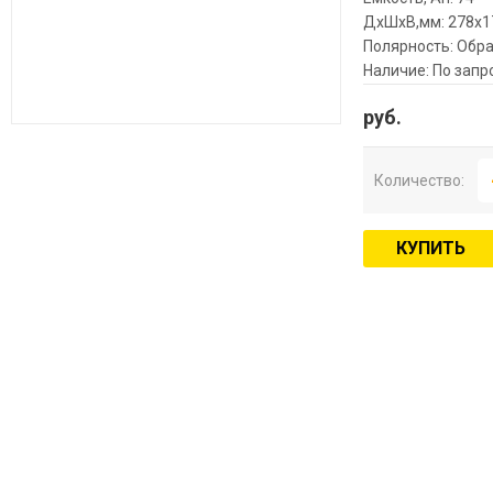
ДхШхВ,мм: 278x1
Полярность: Обра
Наличие: По запр
руб.
Количество:
КУПИТЬ