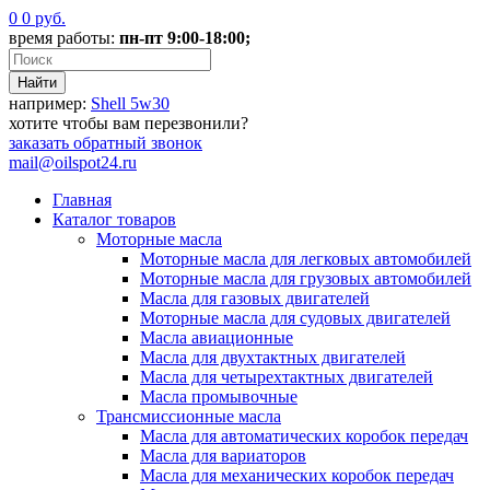
0
0
руб.
время работы:
пн-пт 9:00-18:00;
например:
Shell 5w30
хотите чтобы вам перезвонили?
заказать
обратный звонок
mail@oilspot24.ru
Главная
Каталог товаров
Моторные масла
Моторные масла для легковых автомобилей
Моторные масла для грузовых автомобилей
Масла для газовых двигателей
Моторные масла для судовых двигателей
Масла авиационные
Масла для двухтактных двигателей
Масла для четырехтактных двигателей
Масла промывочные
Трансмиссионные масла
Масла для автоматических коробок передач
Масла для вариаторов
Масла для механических коробок передач