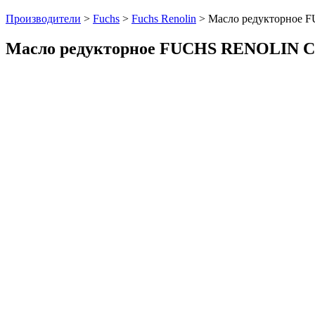
Производители
>
Fuchs
>
Fuchs Renolin
>
Масло редукторное 
Масло редукторное FUCHS RENOLIN C