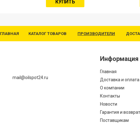
КУПИТЬ
ГЛАВНАЯ
КАТАЛОГ ТОВАРОВ
ПРОИЗВОДИТЕЛИ
ДОСТА
Информация
Главная
mail@oilspot24.ru
Доставка и оплата
О компании
Контакты
Новости
Гарантия и возвра
Поставщикам