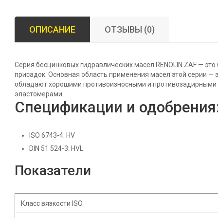
ОПИСАНИЕ
ОТЗЫВЫ (0)
Серия бесцинковых гидравлических масел RENOLIN ZAF — это
присадок. Основная область применения масел этой серии —
обладают хорошими противоизносными и противозадирными св
эластомерами.
Спецификации и одобрения
ISO 6743-4: HV
DIN 51 524-3: HVL
Показатели
Класс вязкости ISO