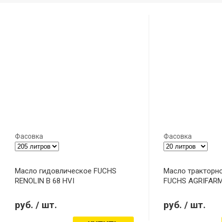
Фасовка
Фасовка
Масло гидовлическое FUCHS
Масло тракторн
RENOLIN B 68 HVI
FUCHS AGRIFARM
руб.
/ шт.
руб.
/ шт.