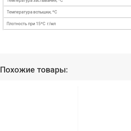
Температура застывания, ºС
Температура вспышки, ºС
Плотность при 15ºС г/мл
Похожие товары: