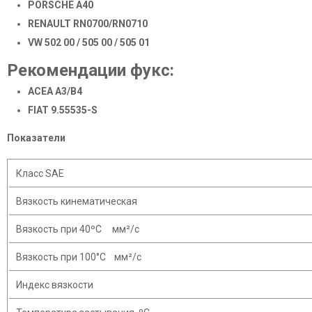
PORSCHE A40
RENAULT RN0700/RN0710
VW 502 00 / 505 00 / 505 01
Рекомендации фукс:
ACEA A3/B4
FIAT 9.55535-S
Показатели
Класс SAE
Вязкость кинематическая
Вязкость при 40ºС мм²/c
Вязкость при 100°С мм²/с
Индекс вязкости