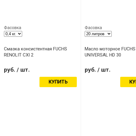
Фасовка
Фасовка
Смазка консистентная FUCHS
Масло моторное FUCHS
RENOLIT CXI 2
UNIVERSAL HD 30
руб.
/ шт.
руб.
/ шт.
КУПИТЬ
КУ