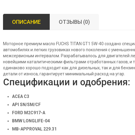
ОПИСАНИЕ
ОТЗЫВЫ (0)
Моторное премиум масло FUCHS TITAN GT1 5W-40 создано специ
автомобилях и легких грузовиках нового поколения с уменьшен
межсервисным интервалом. Разрабатывалось для двигателей л
новейшими каталитическими фильтрами отработанных газов, и 
одинаково хорошо подходит как для дизельных, так и для бенз
детали от износа, гарантирует минимальный расход на угар.
Спецификации и одобрения:
ACEA C3
API SN/SM/CF
FORD M2C917-A
BMW LONGLIFE-04
MB-APPROVAL 229.31