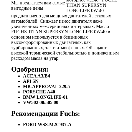
Мы предлагаем вам самые
TITAN SUPERSYN
выгодные цены
LONGLIFE 0W-40
предназначено для мощных двигателей легковых
автомобилей. Снижает износ двигателя даже
увеличенных межсервисных интервалах. Масло
FUCHS TITAN SUPERSYN LONGLIFE 0W-40 в
основном используется в бензиновых
высокофорсированных двигателях, как
турбированных, так и атмосферных. Обладают
высокой термической стабильностью и пониженным
расходом масла на угар.
Одобрения:
ACEA A3/B4
API SN
MB-APPROVAL 229.5
PORSCHE A40
BMW LONGLIFE-01
VW502 00/505 00
Рекомендации Fuchs:
FORD WSS-M2C937-A