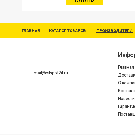
ГЛАВНАЯ
КАТАЛОГ ТОВАРОВ
ПРОИЗВОДИТЕЛИ
Инфо
Главная
mail@oilspot24.ru
Доставк
О компа
Контакт
Новости
Гаранти
Постав