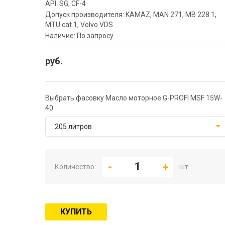
API: SG, CF-4
Допуск производителя: KAMAZ, MAN 271, MB 228.1,
MTU cat.1, Volvo VDS
Наличие: По запросу
руб.
Выбрать фасовку Масло моторное G-PROFI MSF 15W-
40
205 литров
Количество:
шт.
КУПИТЬ