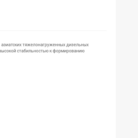
х, азиатских тяжелонагруженных дизельных
т высокой стабильностью к формированию