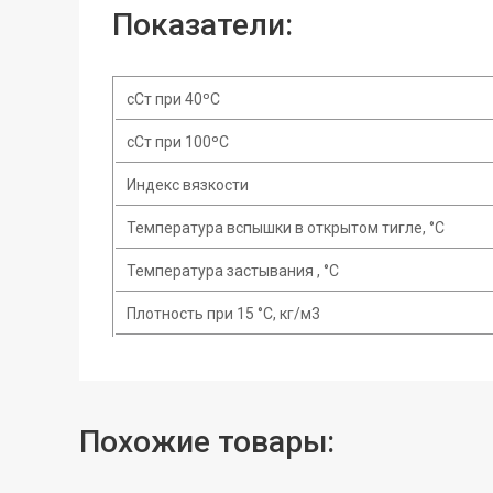
Показатели:
сСт при 40ºC
сСт при 100ºC
Индекс вязкости
Температура вспышки в открытом тигле, °C
Температура застывания , °C
Плотность при 15 °С, кг/м3
Похожие товары: