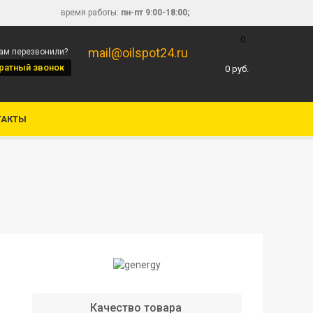
время работы:
пн-пт 9:00-18:00;
0
mail@oilspot24.ru
вам перезвонили?
ратный звонок
0
руб.
ТАКТЫ
Качество товара