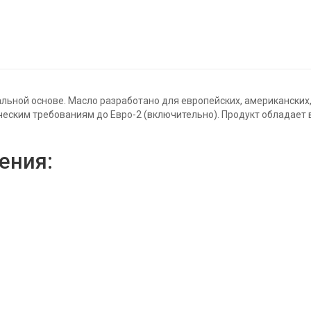
ральной основе. Масло разработано для европейских, американски
ческим требованиям до Евро-2 (включительно). Продукт обладае
ения: