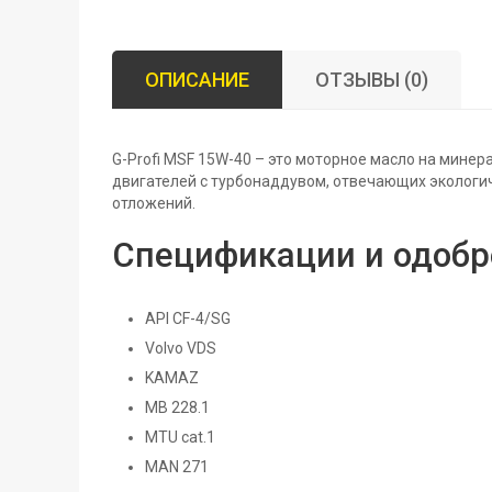
ОПИСАНИЕ
ОТЗЫВЫ (0)
G-Profi MSF 15W-40 – это моторное масло на мине
двигателей с турбонаддувом, отвечающих экологи
отложений.
Спецификации и одобр
API CF-4/SG
Volvo VDS
KAMAZ
MB 228.1
MTU cat.1
MAN 271