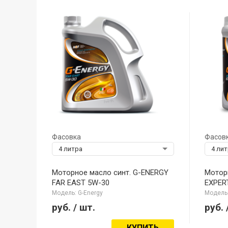
Фасовка
Фасов
4 литра
4 ли
Моторное масло синт. G-ENERGY
Мотор
FAR EAST 5W-30
EXPER
Модель: G-Energy
Модель:
руб.
/ шт.
руб.
КУПИТЬ