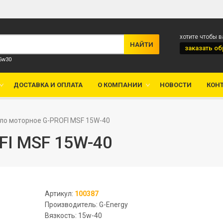
хотите чтобы 
заказать
об
 5w30
ДОСТАВКА И ОПЛАТА
О КОМПАНИИ
НОВОСТИ
КОН
ло моторное G-PROFI MSF 15W-40
FI MSF 15W-40
Артикул:
100387
Производитель: G-Energy
Вязкость: 15w-40