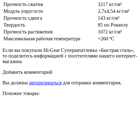
Прочность сжатия
3217 кг/см²
Модуль упругости
2,7х4,54 кг/см²
Прочность сдвига
143 кг/см²
Твердость
85 по Роквелу
Прочность растяжения
1072 кг/см²
Максимальная рабочая температура
+260 ºC
Если вы покупали Hi-Gear Супершпатлевка «Быстрая сталь»,
то поделитесь информацией с посетителями нашего интернет-
магазина
Добавить комментарий
Вы должны
авторизоваться
для отправки комментария.
Похожие товары: