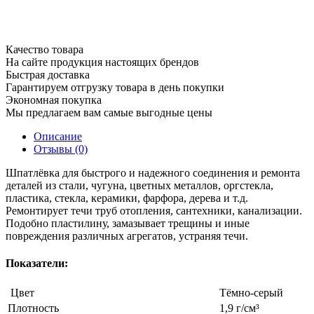
Качество товара
На сайте продукция настоящих брендов
Быстрая доставка
Гарантируем отгрузку товара в день покупки
Экономная покупка
Мы предлагаем вам самые выгодные цены
Описание
Отзывы (0)
Шпатлёвка для быстрого и надежного соединения и ремонта
деталей из стали, чугуна, цветных металлов, оргстекла,
пластика, стекла, керамики, фарфора, дерева и т.д.
Ремонтирует течи труб отопления, сантехники, канализации.
Подобно пластилину, замазывает трещины и иные
повреждения различных агрегатов, устраняя течи.
Показатели:
Цвет
Тёмно-серый
Плотность
1,9 г/см³