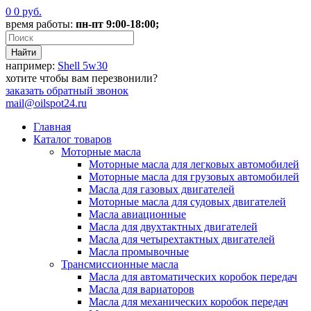
0
0
руб.
время работы:
пн-пт 9:00-18:00;
например:
Shell 5w30
хотите чтобы вам перезвонили?
заказать
обратный звонок
mail@oilspot24.ru
Главная
Каталог товаров
Моторные масла
Моторные масла для легковых автомобилей
Моторные масла для грузовых автомобилей
Масла для газовых двигателей
Моторные масла для судовых двигателей
Масла авиационные
Масла для двухтактных двигателей
Масла для четырехтактных двигателей
Масла промывочные
Трансмиссионные масла
Масла для автоматических коробок передач
Масла для вариаторов
Масла для механических коробок передач