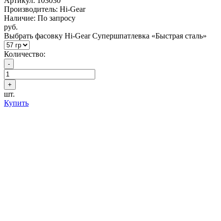
Артикул:
103030
Производитель: Hi-Gear
Наличие: По запросу
руб.
Выбрать фасовку Hi-Gear Супершпатлевка «Быстрая сталь»
Количество:
шт.
Купить