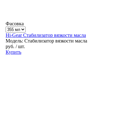
Фасовка
Hi-Gear Стабилизатор вязкости масла
Модель: Стабилизатор вязкости масла
руб.
/ шт.
Купить