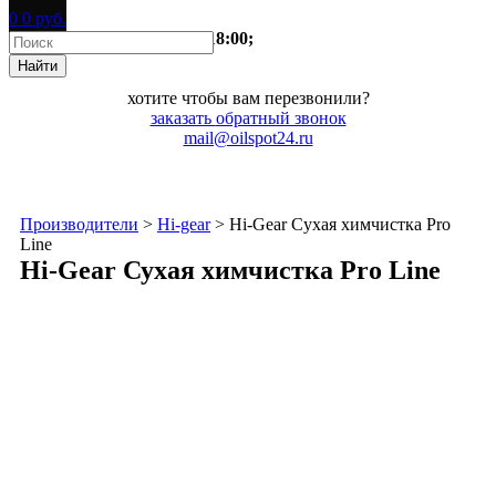
0
0
руб.
время работы:
пн-пт 9:00-18:00;
хотите чтобы вам перезвонили?
заказать
обратный звонок
mail@oilspot24.ru
Производители
>
Hi-gear
>
Hi-Gear Сухая химчистка Pro
Line
Hi-Gear Сухая химчистка Pro Line