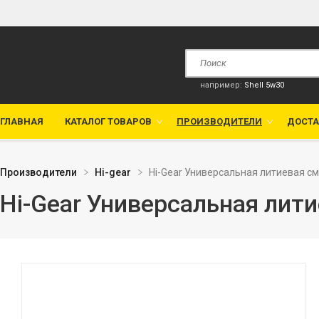
например:
Shell 5w30
ГЛАВНАЯ
КАТАЛОГ ТОВАРОВ
ПРОИЗВОДИТЕЛИ
ДОСТА
Производители
Hi-gear
Hi-Gear Универсальная литиевая с
Hi-Gear Универсальная лит