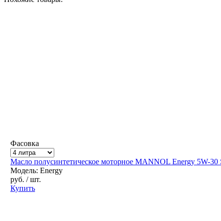
Фасовка
Масло полусинтетическое моторное MANNOL Energy 5W-30
Модель: Energy
руб.
/ шт.
Купить