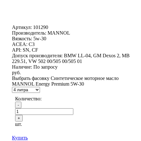
Артикул:
101290
Производитель: MANNOL
Вязкость: 5w-30
ACEA: C3
API: SN, CF
Допуск производителя: BMW LL-04, GM Dexos 2, MB
229.51, VW 502 00/505 00/505 01
Наличие: По запросу
руб.
Выбрать фасовку Синтетическое моторное масло
MANNOL Energy Premium 5W-30
Количество:
шт.
Купить