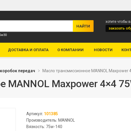
хотите чтобы 
заказать
об
 5w30
ДОСТАВКА И ОПЛАТА
О КОМПАНИИ
НОВОСТИ
КОН
 коробок передач
Масло трансмиссионное MANNOL Maxpower 4
е MANNOL Maxpower 4×4 75
Артикул:
101385
Производитель: MANNOL
Вязкость: 75w-140