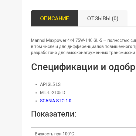
ОПИСАНИЕ
ОТЗЫВЫ (0)
Mannol Maxpower 4×4 75W-140 GL-5 — полностью с
в том числе и для дифференциалов повышенного трен
разработано для высоконагруженных трансмиссий
Спецификации и одобр
API GL5 LS
MIL-L-2105 D
SCANIA STO 1:0
Показатели:
Вязкость при 100°C