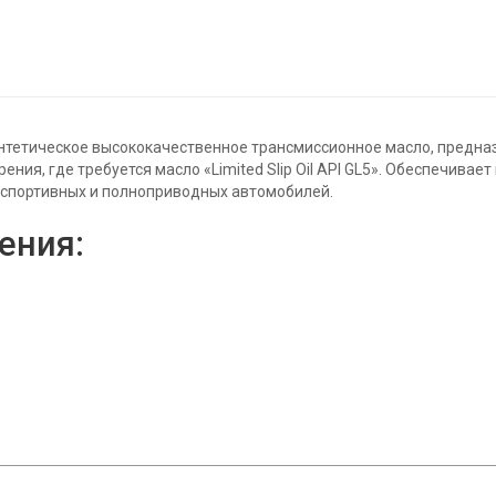
интетическое высококачественное трансмиссионное масло, предна
ия, где требуется масло «Limited Slip Oil API GL5». Обеспечивае
 спортивных и полноприводных автомобилей.
ения: