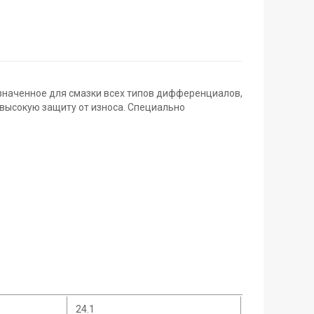
значенное для смазки всех типов дифференциалов,
т высокую защиту от износа. Специально
24.1