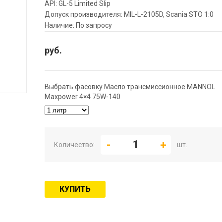
API: GL-5 Limited Slip
Допуск производителя: MIL-L-2105D, Scania STO 1:0
Наличие: По запросу
руб.
Выбрать фасовку Масло трансмиссионное MANNOL
Maxpower 4×4 75W-140
Количество:
шт.
КУПИТЬ