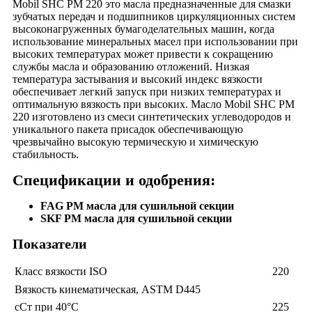
Mobil SHC PM 220 это масла предназначенные для смазки
зубчатых передач и подшипников циркуляционных систем
высоконагруженных бумагоделательных машин, когда
использование минеральных масел при использовании при
высоких температурах может привести к сокращению
службы масла и образованию отложений. Низкая
температура застывания и высокий индекс вязкости
обеспечивает легкий запуск при низких температурах и
оптимальную вязкость при высоких. Масло Mobil SHC PM
220 изготовлено из смеси синтетических углеводородов и
уникального пакета присадок обеспечивающую
чрезвычайно высокую термическую и химическую
стабильность.
Спецификации и одобрения:
FAG PM масла для сушильной секции
SKF PM масла для сушильной секции
Показатели
Класс вязкости ISO
220
Вязкость кинематическая, ASTM D445
сСт при 40°C
225