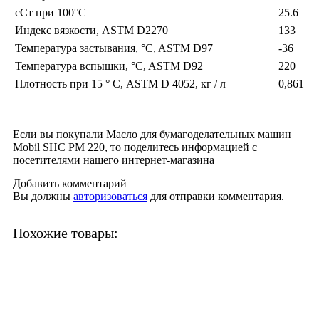
сСт при 100°C
25.6
Индекс вязкости, ASTM D2270
133
Температура застывания, °C, ASTM D97
-36
Температура вспышки, °C, ASTM D92
220
Плотность при 15 ° С, ASTM D 4052, кг / л
0,861
Если вы покупали Масло для бумагоделательных машин
Mobil SHC PM 220, то поделитесь информацией с
посетителями нашего интернет-магазина
Добавить комментарий
Вы должны
авторизоваться
для отправки комментария.
Похожие товары: