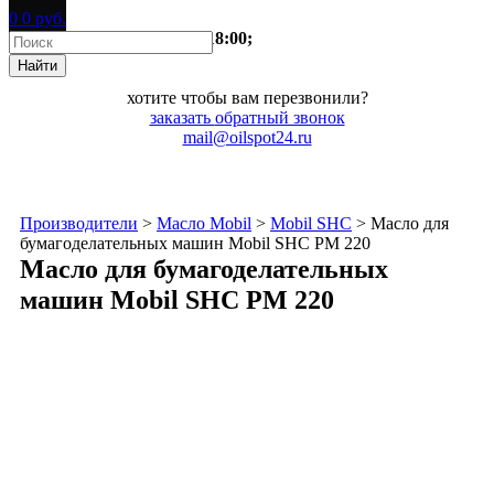
0
0
руб.
время работы:
пн-пт 9:00-18:00;
хотите чтобы вам перезвонили?
заказать
обратный звонок
mail@oilspot24.ru
Производители
>
Масло Mobil
>
Mobil SHC
>
Масло для
бумагоделательных машин Mobil SHC PM 220
Масло для бумагоделательных
машин Mobil SHC PM 220