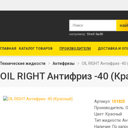
например:
Shell 5w30
ГЛАВНАЯ
КАТАЛОГ ТОВАРОВ
ПРОИЗВОДИТЕЛИ
ДОСТАВКА И ОП
Технические жидкости
Антифризы
OIL RIGHT Антифриз -40
OIL RIGHT Антифриз -40 (К
Артикул:
101825
Производитель: O
Цвет: Красный
Тип жидкости: А
Наличие: По запр