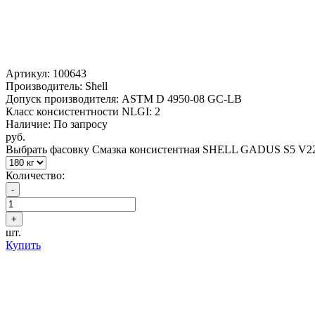
Артикул:
100643
Производитель: Shell
Допуск производителя: ASTM D 4950-08 GC-LB
Класс консистентности NLGI: 2
Наличие: По запросу
руб.
Выбрать фасовку Смазка консистентная SHELL GADUS S5 V22
Количество:
шт.
Купить