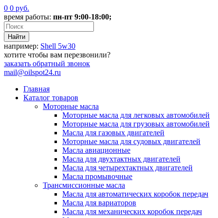
0
0
руб.
время работы:
пн-пт 9:00-18:00;
например:
Shell 5w30
хотите чтобы вам перезвонили?
заказать
обратный звонок
mail@oilspot24.ru
Главная
Каталог товаров
Моторные масла
Моторные масла для легковых автомобилей
Моторные масла для грузовых автомобилей
Масла для газовых двигателей
Моторные масла для судовых двигателей
Масла авиационные
Масла для двухтактных двигателей
Масла для четырехтактных двигателей
Масла промывочные
Трансмиссионные масла
Масла для автоматических коробок передач
Масла для вариаторов
Масла для механических коробок передач