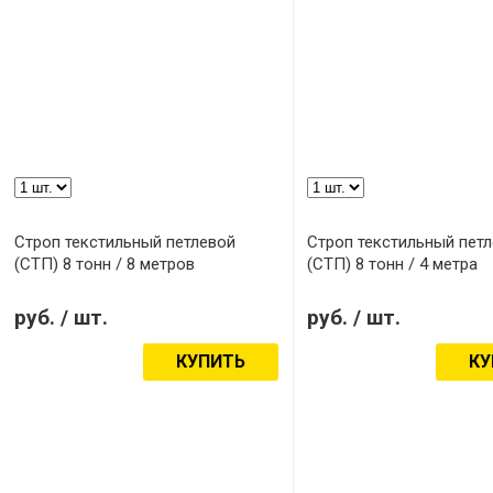
Строп текстильный петлевой
Строп текстильный пет
(СТП) 8 тонн / 8 метров
(СТП) 8 тонн / 4 метра
руб.
/ шт.
руб.
/ шт.
КУПИТЬ
КУ