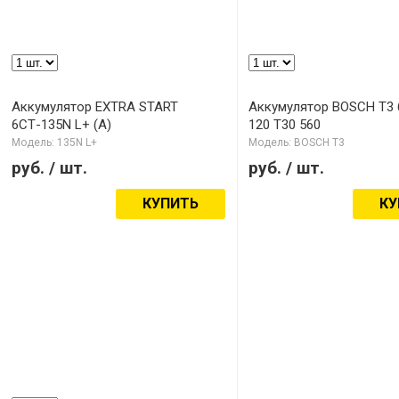
Аккумулятор EXTRA START
Аккумулятор BOSCH T3 
6СТ-135N L+ (А)
120 T30 560
Модель: 135N L+
Модель: BOSCH T3
руб.
/ шт.
руб.
/ шт.
КУПИТЬ
КУ