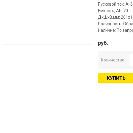
Пусковой ток, А: 
Емкость, Ah: 70
ДхШхВ,мм: 261x1
Полярность: Обра
Наличие: По запр
руб.
Количество:
КУПИТЬ