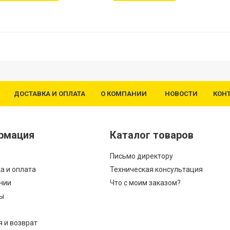
ДОСТАВКА И ОПЛАТА
О КОМПАНИИ
НОВОСТИ
КОН
рмация
Каталог товаров
Письмо директору
а и оплата
Техническая консультация
нии
Что с моим заказом?
ы
я и возврат