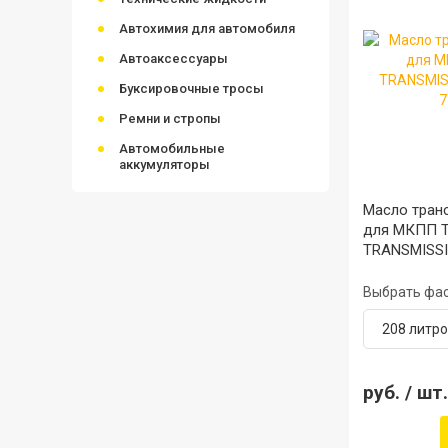
Автохимия для автомобиля
Автоаксессуары
Буксировочные тросы
Ремни и стропы
Автомобильные
аккумуляторы
Масло тран
для МКПП 
TRANSMISSI
75W-80
Выбрать фа
208 литр
руб.
/ шт.