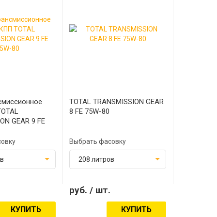
смиссионное
TOTAL TRANSMISSION GEAR
TOTAL
8 FE 75W-80
ON GEAR 9 FE
совку
Выбрать фасовку
ов
208 литров
руб.
/ шт.
КУПИТЬ
КУПИТЬ