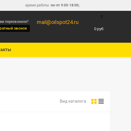
время работы:
пн-пт 9:00-18:00;
0
mail@oilspot24.ru
вам перезвонили?
ратный звонок
0
руб.
ТАКТЫ
Вид каталога: