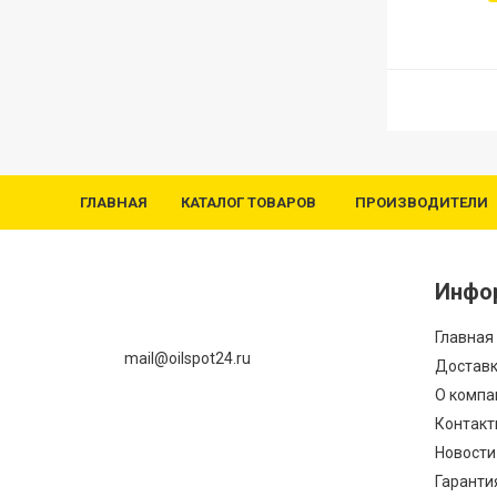
ГЛАВНАЯ
КАТАЛОГ ТОВАРОВ
ПРОИЗВОДИТЕЛИ
Инфо
Главная
mail@oilspot24.ru
Доставк
О компа
Контакт
Новости
Гаранти