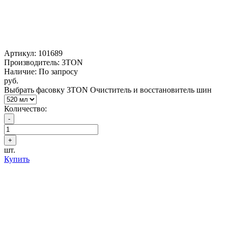
Артикул:
101689
Производитель: 3TON
Наличие: По запросу
руб.
Выбрать фасовку 3TON Очиститель и восстановитель шин
Количество:
шт.
Купить