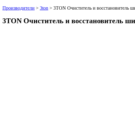
Производители
>
3ton
>
3TON Очиститель и восстановитель ш
3TON Очиститель и восстановитель ш