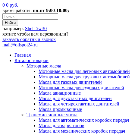
0
0
руб.
время работы:
пн-пт 9:00-18:00;
например:
Shell 5w30
хотите чтобы вам перезвонили?
заказать
обратный звонок
mail@oilspot24.ru
Главная
Каталог товаров
Моторные масла
Моторные масла для легковых автомобилей
Моторные масла для грузовых автомобилей
Масла для газовых двигателей
Моторные масла для судовых двигателей
Масла авиационные
Масла для двухтактных двигателей
Масла для четырехтактных двигателей
Масла промывочные
Трансмиссионные масла
Масла для автоматических коробок передач
Масла для вариаторов
Масла для механических коробок передач