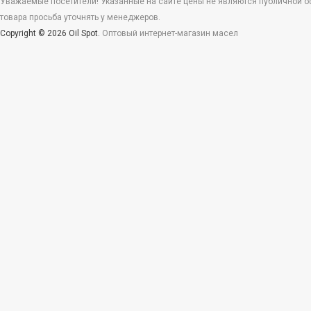
Уважаемые посетители! Указанные на сайте цены не являются публичной офе
товара просьба уточнять у менеджеров.
Copyright © 2026 Oil Spot.
Оптовый интернет-магазин масел