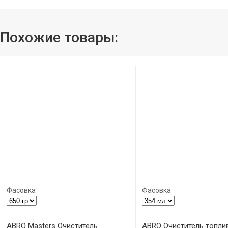
Похожие товары:
Фасовка
Фасовка
ABRO Masters Очиститель
ABRO Очиститель топли