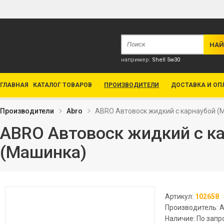
например:
Shell 5w30
ГЛАВНАЯ
КАТАЛОГ ТОВАРОВ
ПРОИЗВОДИТЕЛИ
ДОСТАВКА И ОП
Производители
Abro
ABRO Автовоск жидкий с карнаубой (
ABRO Автовоск жидкий с к
(Машинка)
Артикул:
102658
Производитель: 
Наличие: По запр