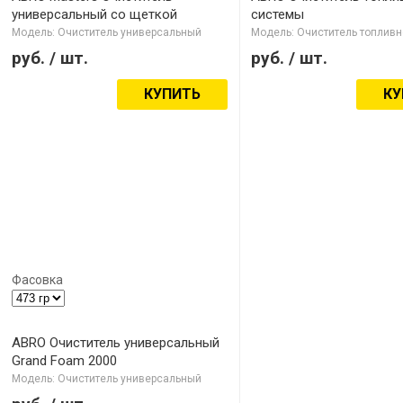
универсальный со щеткой
системы
Модель: Очиститель универсальный
Модель: Очиститель топлив
руб.
/ шт.
руб.
/ шт.
КУПИТЬ
КУ
Фасовка
ABRO Очиститель универсальный
Grand Foam 2000
Модель: Очиститель универсальный