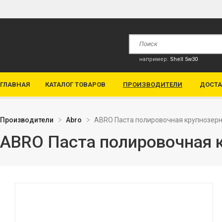
например:
Shell 5w30
ГЛАВНАЯ
КАТАЛОГ ТОВАРОВ
ПРОИЗВОДИТЕЛИ
ДОСТА
Производители
Abro
ABRO Паста полировочная крупнозер
ABRO Паста полировочная 