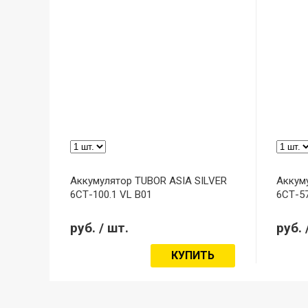
Аккумулятор TUBOR ASIA SILVER
Аккум
6СТ-100.1 VL B01
6СТ-57
руб.
/ шт.
руб.
КУПИТЬ