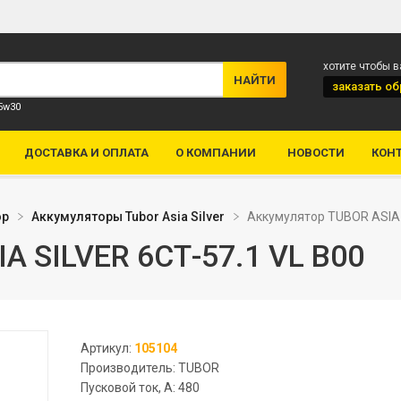
хотите чтобы 
заказать
об
 5w30
ДОСТАВКА И ОПЛАТА
О КОМПАНИИ
НОВОСТИ
КОН
ор
Аккумуляторы Tubor Asia Silver
Аккумулятор TUBOR ASIA 
A SILVER 6СТ-57.1 VL B00
Артикул:
105104
Производитель: TUBOR
Пусковой ток, А: 480