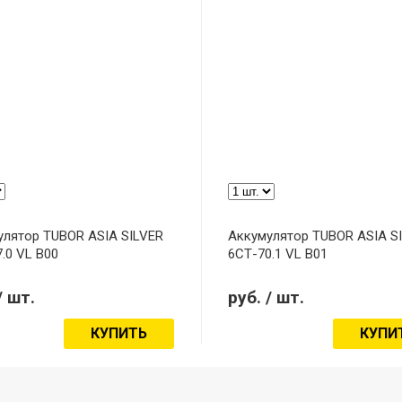
улятор TUBOR ASIA SILVER
Аккумулятор TUBOR ASIA S
.0 VL B00
6СТ-70.1 VL B01
/ шт.
руб.
/ шт.
КУПИТЬ
КУПИ