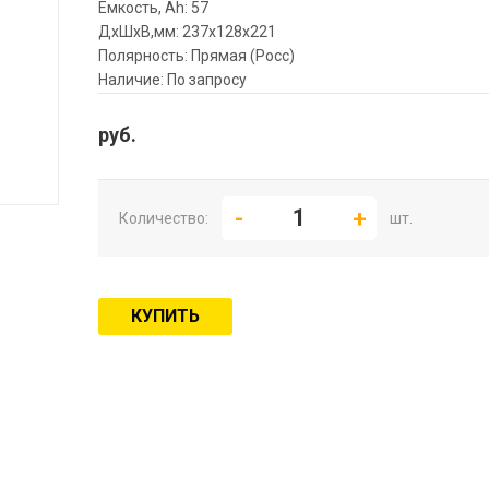
Емкость, Ah: 57
ДхШхВ,мм: 237x128x221
Полярность: Прямая (Росс)
Наличие: По запросу
руб.
Количество:
шт.
КУПИТЬ