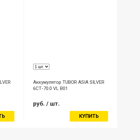
ILVER
Аккумулятор TUBOR ASIA SILVER
6СТ-70.0 VL B01
руб.
/ шт.
ТЬ
КУПИТЬ