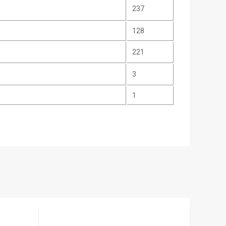
237
128
221
3
1