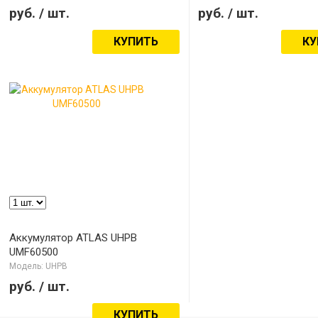
руб.
/ шт.
руб.
/ шт.
КУПИТЬ
КУ
Аккумулятор ATLAS UHPB
UMF60500
Модель: UHPB
руб.
/ шт.
КУПИТЬ