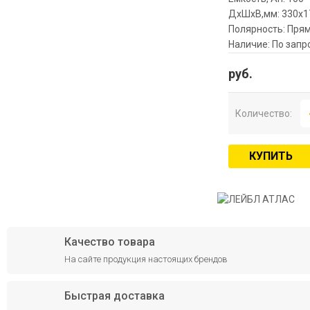
ДхШхВ,мм: 330x1
Полярность: Прям
Наличие: По запр
руб.
Количество:
КУПИТЬ
Качество товара
На сайте продукция настоящих брендов
Быстрая доставка