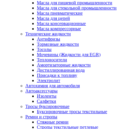
Масла для пищевой промышленности
Масла для стекольной промышленности
Масла пневматические
Масла для цепей
Масла консервационные
Масла компрессорные
Технические жидкости
Антифризы
Тормозные жидкости
Тосолы
Мочевины (Жидкости для EGR)
Теплоносители
Амортизаторные жидкости
Дистиллированная вода
Присадки к топливу
Электролит
Автохимия для автомобиля
Автоаксессуары
Изоленты
Салфетки
Тросы буксировочные
Буксировочные тросы текстильные
Ремни и стропы
Стяжные ремни
Стропы текстильные петлевые