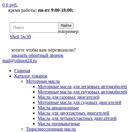
0
0
руб.
время работы:
пн-пт 9:00-18:00;
например:
Shell 5w30
хотите чтобы вам перезвонили?
заказать
обратный звонок
mail@oilspot24.ru
Главная
Каталог товаров
Моторные масла
Моторные масла для легковых автомобилей
Моторные масла для грузовых автомобилей
Масла для газовых двигателей
Моторные масла для судовых двигателей
Масла авиационные
Масла для двухтактных двигателей
Масла для четырехтактных двигателей
Масла промывочные
Трансмиссионные масла