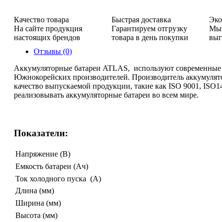
Качество товара
Быстрая доставка
Эко
На сайте продукция
Гарантируем отгрузку
Мы 
настоящих брендов
товара в день покупки
выг
Отзывы (0)
Аккумуляторные батареи ATLAS, используют современные т
Южнокорейских производителей. Производитель аккумулято
качество выпускаемой продукции, такие как ISO 9001, ISO1
реализовывать аккумуляторные батареи во всем мире.
Показатели:
Напряжение (В)
Емкость батареи (Ач)
Ток холодного пуска (A)
Длина (мм)
Ширина (мм)
Высота (мм)