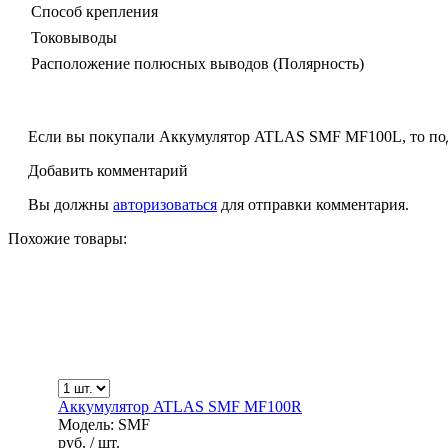
Способ крепления
Токовыводы
Расположение полюсных выводов (Полярность)
Если вы покупали Аккумулятор ATLAS SMF MF100L, то под
Добавить комментарий
Вы должны
авторизоваться
для отправки комментария.
Похожие товары:
Аккумулятор ATLAS SMF MF100R
Модель: SMF
руб.
/ шт.