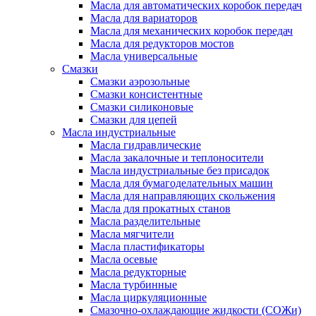
Масла для автоматических коробок передач
Масла для вариаторов
Масла для механических коробок передач
Масла для редукторов мостов
Масла универсальные
Cмазки
Смазки аэрозольные
Смазки консистентные
Смазки силиконовые
Смазки для цепей
Масла индустриальные
Масла гидравлические
Масла закалочные и теплоносители
Масла индустриальные без присадок
Масла для бумагоделательных машин
Масла для направляющих скольжения
Масла для прокатных станов
Масла разделительные
Масла мягчители
Масла пластификаторы
Масла осевые
Масла редукторные
Масла турбинные
Масла циркуляционные
Смазочно-охлаждающие жидкости (СОЖи)