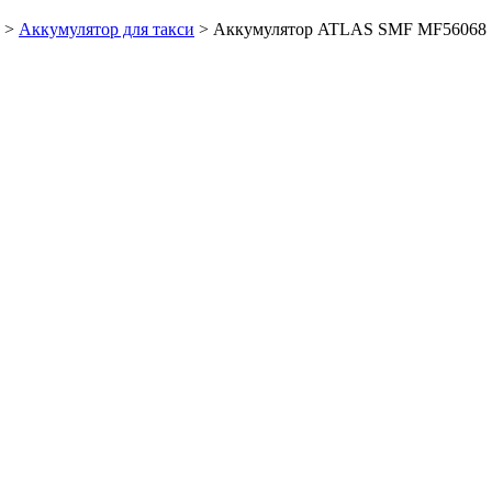
>
Аккумулятор для такси
>
Аккумулятор ATLAS SMF MF56068