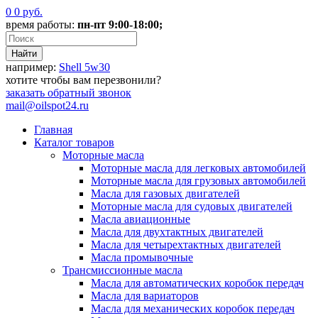
0
0
руб.
время работы:
пн-пт 9:00-18:00;
например:
Shell 5w30
хотите чтобы вам перезвонили?
заказать
обратный звонок
mail@oilspot24.ru
Главная
Каталог товаров
Моторные масла
Моторные масла для легковых автомобилей
Моторные масла для грузовых автомобилей
Масла для газовых двигателей
Моторные масла для судовых двигателей
Масла авиационные
Масла для двухтактных двигателей
Масла для четырехтактных двигателей
Масла промывочные
Трансмиссионные масла
Масла для автоматических коробок передач
Масла для вариаторов
Масла для механических коробок передач