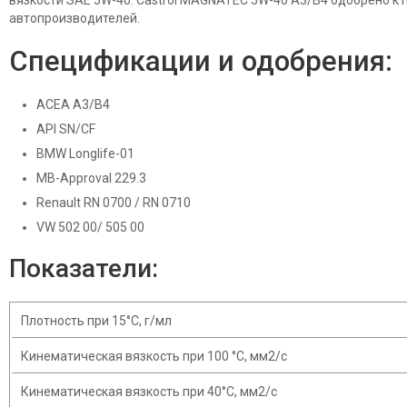
вязкости SAE 5W-40. Castrol MAGNATEC 5W-40 A3/B4 одобрено 
автопроизводителей.
Спецификации и одобрения:
ACEA A3/B4
API SN/CF
BMW Longlife-01
MB-Approval 229.3
Renault RN 0700 / RN 0710
VW 502 00/ 505 00
Показатели:
Плотность при 15°С, г/мл
Кинематическая вязкость при 100 °С, мм2/с
Кинематическая вязкость при 40°С, мм2/с