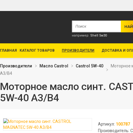
например:
Shell 5w30
ГЛАВНАЯ
КАТАЛОГ ТОВАРОВ
ПРОИЗВОДИТЕЛИ
ДОСТАВКА И ОП
Производители
Масло Сastrol
Castrol 5W-40
Моторное 
A3/B4
Моторное масло синт. CA
5W-40 A3/B4
Артикул:
100787
Производитель: C