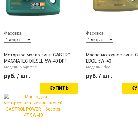
Фасовка
Фасовка
Моторное масло синт. CASTROL
Масло моторное синт. 
MAGNATEC DIESEL 5W-40 DPF
EDGE 5W-40
Модель: Magnatec
Модель: Edge
руб.
/ шт.
руб.
/ шт.
КУПИТЬ
КУ