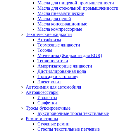
Масла для пищевой промышленности
Масла для стекольной промышленности
Масла пневматические
Масла для цепей
Масла консервационные
Масла компрессорные
Технические жидкости
Антифризы
Тормозные жидкости
Тосолы
Мочевины (Жидкости для EGR)
Теплоносители
Амортизаторные жидкости
Дистиллированная вода
Присадки к топливу
Электролит
Автохимия для автомобиля
Автоаксессуары
Изоленты
Салфетки
Тросы буксировочные
Буксировочные тросы текстильные
Ремни и стропы
Стяжные ремни
Стропы текстильные петлевые