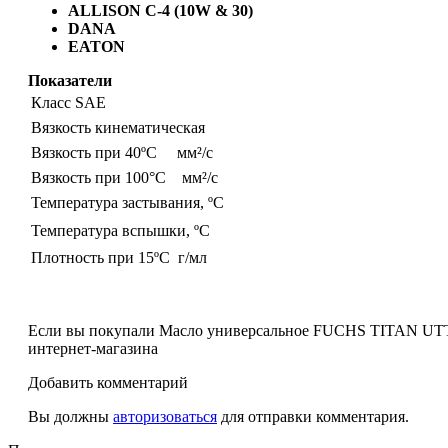
ALLISON C-4 (10W & 30)
DANA
EATON
Показатели
Класс SAE
Вязкость кинематическая
Вязкость при 40ºС мм²/c
Вязкость при 100°С мм²/с
Температура застывания, ºС
Температура вспышки, ºС
Плотность при 15ºС г/мл
Если вы покупали Масло универсальное FUCHS TITAN UTTO
интернет-магазина
Добавить комментарий
Вы должны
авторизоваться
для отправки комментария.