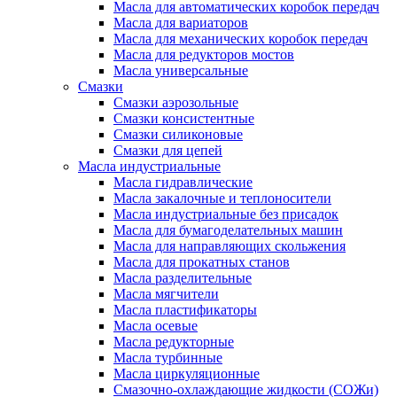
Масла для автоматических коробок передач
Масла для вариаторов
Масла для механических коробок передач
Масла для редукторов мостов
Масла универсальные
Cмазки
Смазки аэрозольные
Смазки консистентные
Смазки силиконовые
Смазки для цепей
Масла индустриальные
Масла гидравлические
Масла закалочные и теплоносители
Масла индустриальные без присадок
Масла для бумагоделательных машин
Масла для направляющих скольжения
Масла для прокатных станов
Масла разделительные
Масла мягчители
Масла пластификаторы
Масла осевые
Масла редукторные
Масла турбинные
Масла циркуляционные
Смазочно-охлаждающие жидкости (СОЖи)