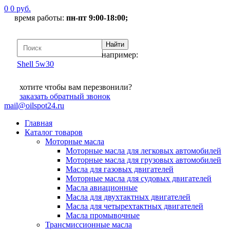
0
0
руб.
время работы:
пн-пт 9:00-18:00;
например:
Shell 5w30
хотите чтобы вам перезвонили?
заказать
обратный звонок
mail@oilspot24.ru
Главная
Каталог товаров
Моторные масла
Моторные масла для легковых автомобилей
Моторные масла для грузовых автомобилей
Масла для газовых двигателей
Моторные масла для судовых двигателей
Масла авиационные
Масла для двухтактных двигателей
Масла для четырехтактных двигателей
Масла промывочные
Трансмиссионные масла