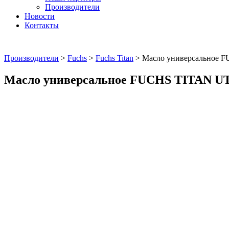
Производители
Новости
Контакты
Производители
>
Fuchs
>
Fuchs Titan
>
Масло универсальное 
Масло универсальное FUCHS TITAN U