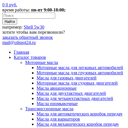
0
0
руб.
время работы:
пн-пт 9:00-18:00;
например:
Shell 5w30
хотите чтобы вам перезвонили?
заказать
обратный звонок
mail@oilspot24.ru
Главная
Каталог товаров
Моторные масла
Моторные масла для легковых автомобилей
Моторные масла для грузовых автомобилей
Масла для газовых двигателей
Моторные масла для судовых двигателей
Масла авиационные
Масла для двухтактных двигателей
Масла для четырехтактных двигателей
Масла промывочные
Трансмиссионные масла
Масла для автоматических коробок передач
Масла для вариаторов
Масла для механических коробок передач