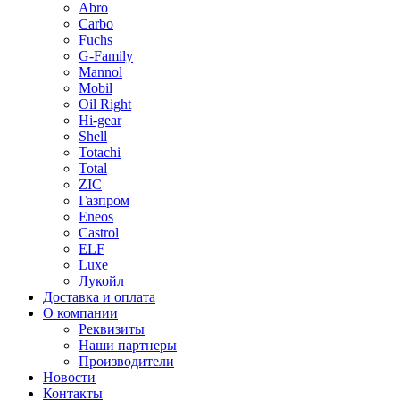
Abro
Carbo
Fuchs
G-Family
Mannol
Mobil
Oil Right
Hi-gear
Shell
Totachi
Total
ZIC
Газпром
Еneos
Сastrol
ELF
Luxe
Лукойл
Доставка и оплата
О компании
Реквизиты
Наши партнеры
Производители
Новости
Контакты