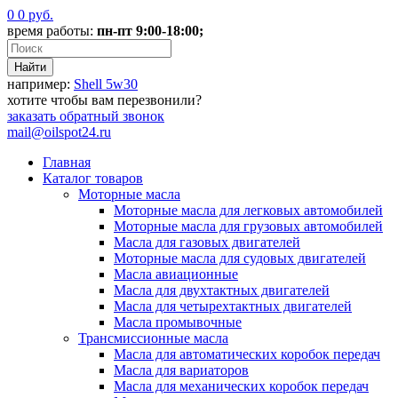
0
0
руб.
время работы:
пн-пт 9:00-18:00;
например:
Shell 5w30
хотите чтобы вам перезвонили?
заказать
обратный звонок
mail@oilspot24.ru
Главная
Каталог товаров
Моторные масла
Моторные масла для легковых автомобилей
Моторные масла для грузовых автомобилей
Масла для газовых двигателей
Моторные масла для судовых двигателей
Масла авиационные
Масла для двухтактных двигателей
Масла для четырехтактных двигателей
Масла промывочные
Трансмиссионные масла
Масла для автоматических коробок передач
Масла для вариаторов
Масла для механических коробок передач