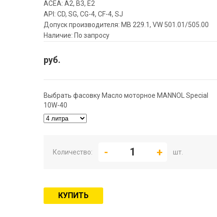
ACEA: A2, B3, E2
API: CD, SG, CG-4, CF-4, SJ
Допуск производителя: MB 229.1, VW 501.01/505.00
Наличие: По запросу
руб.
Выбрать фасовку Масло моторное MANNOL Special
10W-40
Количество:
шт.
КУПИТЬ