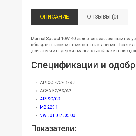
ОПИСАНИЕ
ОТЗЫВЫ (0)
Mannol Special 10W-40 является всесезонным пол
обладает высокой стойкостью к старению. Также 
двигателя и содержит малозольный пакет присадо
Спецификации и одобр
API CG-4/CF-4/SJ
ACEA E2/B3/A2
API SG/CD
MB 229.1
VW 501.01/505.00
Показатели: