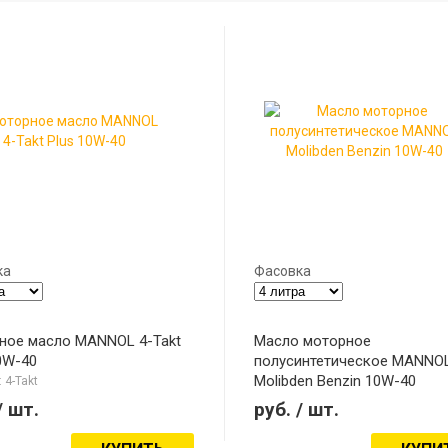
ка
Фасовка
ное масло MANNOL 4-Takt
Масло моторное
0W-40
полусинтетическое MANNO
Molibden Benzin 10W-40
 4-Takt
Модель: Molibden
/ шт.
руб.
/ шт.