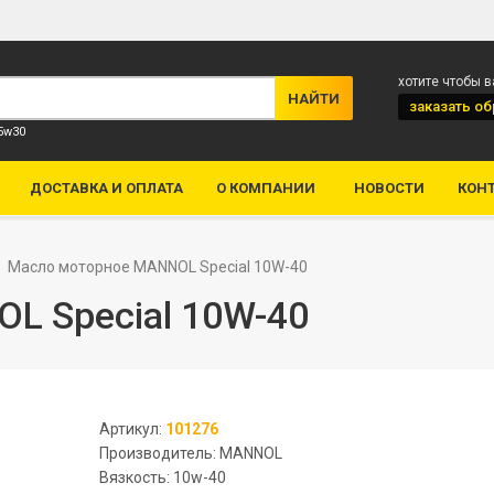
хотите чтобы 
заказать
об
 5w30
ДОСТАВКА И ОПЛАТА
О КОМПАНИИ
НОВОСТИ
КОН
Масло моторное MANNOL Special 10W-40
L Special 10W-40
Артикул:
101276
Производитель: MANNOL
Вязкость: 10w-40