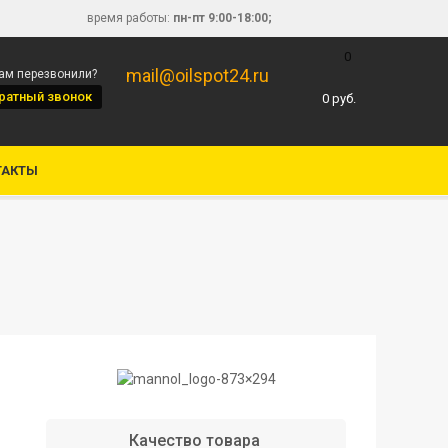
время работы:
пн-пт 9:00-18:00;
0
mail@oilspot24.ru
вам перезвонили?
ратный звонок
0
руб.
ТАКТЫ
Качество товара