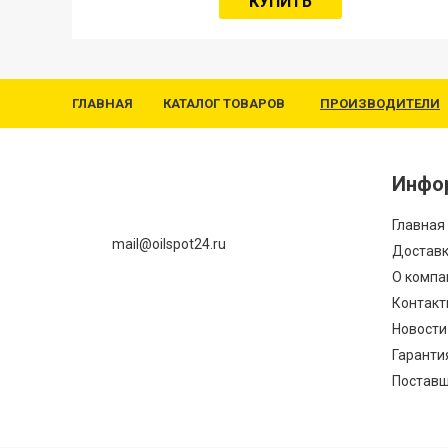
КУПИТЬ
ГЛАВНАЯ
КАТАЛОГ ТОВАРОВ
ПРОИЗВОДИТЕЛИ
Инфо
Главная
mail@oilspot24.ru
Доставк
О компа
Контакт
Новости
Гаранти
Постав