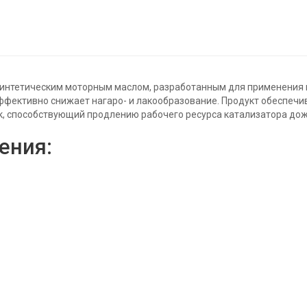
усинтетическим моторным маслом, разработанным для применения 
эффективно снижает нагаро- и лакообразование. Продукт обеспеч
к, способствующий продлению рабочего ресурса катализатора дож
ения: