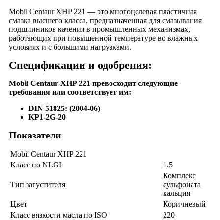
Mobil Centaur XHP 221 — это многоцелевая пластичная
смазка высшего класса, предназначенная для смазывания
подшипников качения в промышленных механизмах,
работающих при повышенной температуре во влажных
условиях и с большими нагрузками.
Спецификации и одобрения:
Mobil Centaur XHP 221 превосходит следующие
требования или соответствует им:
DIN 51825: (2004-06)
KP1-2G-20
Показатели
Mobil Centaur XHP 221
Класс по NLGI
1.5
Комплекс
Тип загустителя
сульфоната
кальция
Цвет
Коричневый
Класс вязкости масла по ISO
220