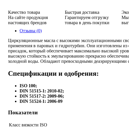
Качество товара
Быстрая доставка
Эко
На сайте продукция
Гарантируем отгрузку
Мы 
настоящих брендов
товара в день покупки
выг
Отзывы (0)
Циркуляционные масла с высокими эксплуатационными сво
применения в паровых и гидротурбин. Они изготовлены из 
присадок, который обеспечивает максимально высокий уров
высокую стойкость к эмульгированию прекрасно обеспечива
холодной воды. Обладают превосходными деаэрирующими 
Спецификации и одобрения:
ISO 100;
DIN 51515-1: 2010-02;
DIN 51517-2: 2009-06;
DIN 51524-1: 2006-09
Показатели
Класс вязкости ISO