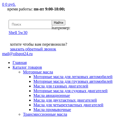
0
0
руб.
время работы:
пн-пт 9:00-18:00;
например:
Shell 5w30
хотите чтобы вам перезвонили?
заказать
обратный звонок
mail@oilspot24.ru
Главная
Каталог товаров
Моторные масла
Моторные масла для легковых автомобилей
Моторные масла для грузовых автомобилей
Масла для газовых двигателей
Моторные масла для судовых двигателей
Масла авиационные
Масла для двухтактных двигателей
Масла для четырехтактных двигателей
Масла промывочные
Трансмиссионные масла