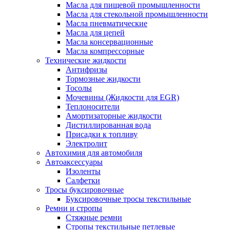
Масла для пищевой промышленности
Масла для стекольной промышленности
Масла пневматические
Масла для цепей
Масла консервационные
Масла компрессорные
Технические жидкости
Антифризы
Тормозные жидкости
Тосолы
Мочевины (Жидкости для EGR)
Теплоносители
Амортизаторные жидкости
Дистиллированная вода
Присадки к топливу
Электролит
Автохимия для автомобиля
Автоаксессуары
Изоленты
Салфетки
Тросы буксировочные
Буксировочные тросы текстильные
Ремни и стропы
Стяжные ремни
Стропы текстильные петлевые