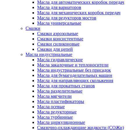
Масла для автоматических коробок передач
Масла для вариаторов
Масла для механических коробок передач
Масла для редукторов мостов
Масла универсальные
Cмазки
Смазки аэрозольные
Смазки консистентные
Смазки силиконовые
Смазки для цепей
Масла индустриальные
Масла гидравлические
Масла закалочные и теплоносители
Масла индустриальные без присадок
Масла для бумагоделательных машин
Масла для направляющих скольжения
Масла для прокатных станов
Масла разделительные
Масла мягчители
Масла пластификаторы
Масла осевые
Масла редукторные
Масла турбинные
Масла циркуляционные
Смазочно-охлаждающие жидкости (СОЖи)