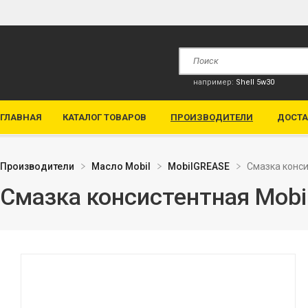
например:
Shell 5w30
ГЛАВНАЯ
КАТАЛОГ ТОВАРОВ
ПРОИЗВОДИТЕЛИ
ДОСТА
Производители
Масло Mobil
MobilGREASE
Смазка конси
Смазка консистентная Mobi