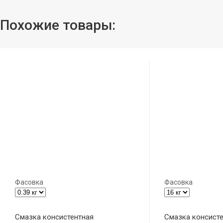
Похожие товары:
Фасовка
Фасовка
Смазка консистентная
Смазка консист