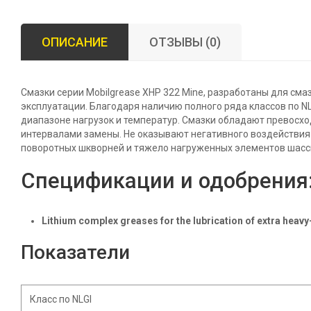
ОПИСАНИЕ
ОТЗЫВЫ (0)
Смазки серии Mobilgrease XHP 322 Mine, разработаны для с
эксплуатации. Благодаря наличию полного ряда классов по N
диапазоне нагрузок и температур. Смазки обладают превосх
интервалами замены. Не оказывают негативного воздействия
поворотных шкворней и тяжело нагруженных элементов шасс
Спецификации и одобрения
Lithium complex greases for the lubrication of extra heav
Показатели
Класс по NLGI