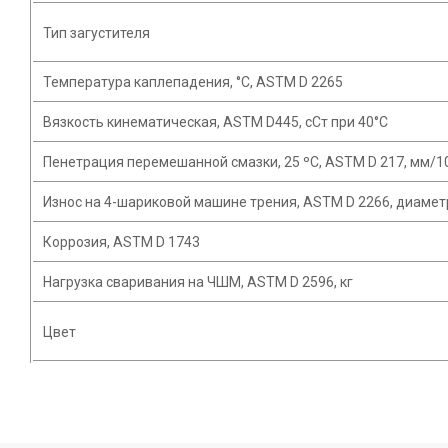
Тип загустителя
Температура каплепадения, °С, ASTM D 2265
Вязкость кинематическая, ASTM D445, сСт при 40°C
Пенетрация перемешанной смазки, 25 ºC, ASTM D 217, мм/1
Износ на 4-шариковой машине трения, ASTM D 2266, диамет
Коррозия, ASTM D 1743
Нагрузка сваривания на ЧШМ, ASTM D 2596, кг
Цвет