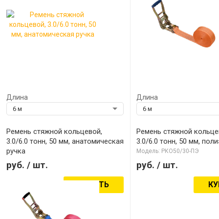
Длина
Длина
6 м
6 м
Ремень стяжной кольцевой,
Ремень стяжной кольце
3.0/6.0 тонн, 50 мм, анатомическая
3.0/6.0 тонн, 50 мм, пол
ручка
Модель: РКО50/30-ПЭ
Модель: РКО50А/30-ПЭ
руб.
/ шт.
руб.
/ шт.
КУПИТЬ
КУ