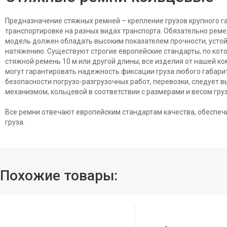
Предназначение стяжных ремней – крепление грузов крупного габ
транспортировке на разных видах транспорта. Обязательно реме
модель должен обладать высоким показателем прочности, устой
натяжению. Существуют строгие европейские стандарты, по кот
стяжной ремень 10 м или другой длины, все изделия от нашей к
могут гарантировать надежность фиксации груза любого габарит
безопасности погрузо-разгрузочных работ, перевозки, следует 
механизмом, кольцевой в соответствии с размерами и весом груз
Все ремни отвечают европейским стандартам качества, обеспе
груза.
Похожие товары: