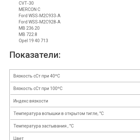
CVT‐30
MERCON C
Ford WSS‐M2C933‐A
Ford WSS‐M2C928‐A
MB 236.20
MB 722.8
Opel 19 40 713
Показатели:
Вязкость сСт при 40ºC
Вязкость сСт при 100ºC
Индекс вязкости
Температура вспышки в открытом тигле, °C
Температура застывания , °C
Цвет