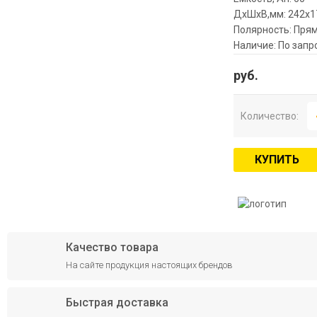
ДхШхВ,мм: 242x1
Полярность: Прям
Наличие: По запр
руб.
Количество:
КУПИТЬ
Качество товара
На сайте продукция настоящих брендов
Быстрая доставка